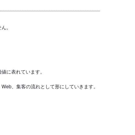
せん。
。
価値に表れています。
Web、集客の流れとして形にしていきます。