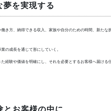
な夢を実現する
い働き方、納得できる収入、家族や自分のための時間、新たな
事業の成長を通じて形にしていく。
きた経験や価値を明確にし、それを必要とするお客様へ届ける
験とお客様の中に