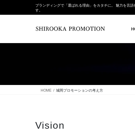
ブランディングで「選ばれる理由」をカタチに。 魅力を言
す。
H
HOME
城岡プロモーションの考え方
Vision