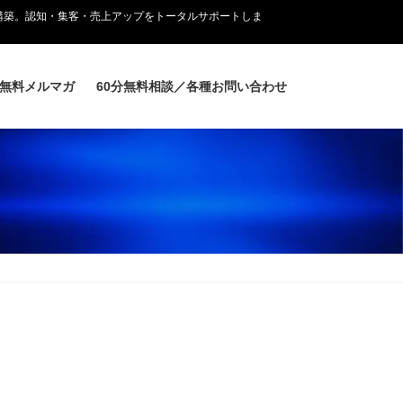
構築。認知・集客・売上アップをトータルサポートしま
無料メルマガ
60分無料相談／各種お問い合わせ