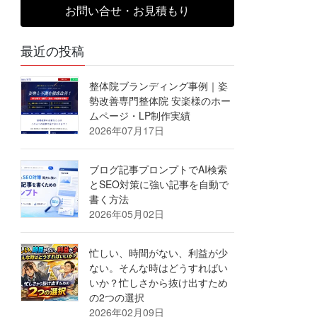
お問い合せ・お見積もり
最近の投稿
整体院ブランディング事例｜姿
勢改善専門整体院 安楽様のホー
ムページ・LP制作実績
2026年07月17日
ブログ記事プロンプトでAI検索
とSEO対策に強い記事を自動で
書く方法
2026年05月02日
忙しい、時間がない、利益が少
ない。そんな時はどうすればい
いか？忙しさから抜け出すため
の2つの選択
2026年02月09日