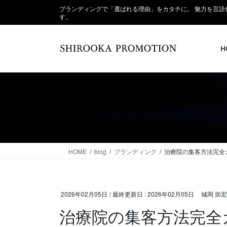
ブランディングで「選ばれる理由」をカタチに。 魅力を言
す。
H
HOME
blog
ブランディング
治療院の集客方法完全
2026年02月05日
/ 最終更新日 :
2026年02月05日
城岡 崇宏
治療院の集客方法完全