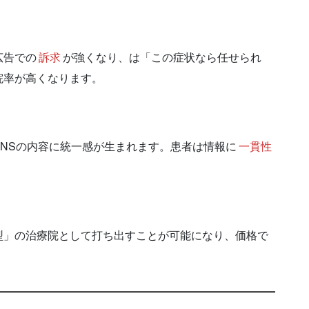
広告での
訴求
が強くなり、は「この症状なら任せられ
院率が高くなります。
NSの内容に統一感が生まれます。患者は情報に
一貫性
型」の治療院として打ち出すことが可能になり、価格で