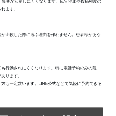
、集客が安定しにくくなります。広告停止や投稿頻度の
られます。
者が比較した際に選ぶ理由を作れません。患者様があな
ても行動されにくくなります。特に電話予約のみの院
があります。
方も一定数います。LINE公式などで気軽に予約できる