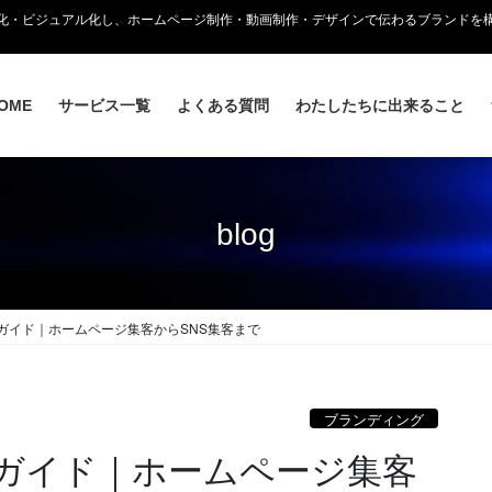
語化・ビジュアル化し、ホームページ制作・動画制作・デザインで伝わるブランドを
OME
サービス一覧
よくある質問
わたしたちに出来ること
blog
ガイド｜ホームページ集客からSNS集客まで
ブランディング
ガイド｜ホームページ集客