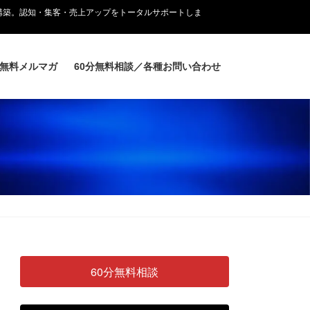
構築。認知・集客・売上アップをトータルサポートしま
無料メルマガ
60分無料相談／各種お問い合わせ
60分無料相談