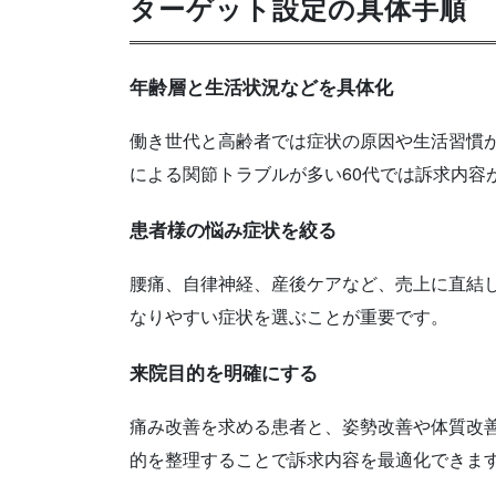
ターゲット設定の具体手順
年齢層と生活状況などを具体化
働き世代と高齢者では症状の原因や生活習慣が
による関節トラブルが多い60代では訴求内容
患者様の悩み症状を絞る
腰痛、自律神経、産後ケアなど、売上に直結
なりやすい症状を選ぶことが重要です。
来院目的を明確にする
痛み改善を求める患者と、姿勢改善や体質改
的を整理することで訴求内容を最適化できま