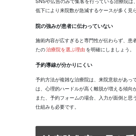
SNSや広告のみで集客を行っている治療院は
低下により来院数が急減するケースが多く見
院の強みが患者に伝わっていない
施術内容が広すぎると専門性が伝わらず、患
たの
治療院を選ぶ理由
を明確にしましょう。
予約導線が分かりにくい
予約方法が複雑な治療院は、来院意欲があっ
は、心理的ハードルが高く離脱が増える傾向
また、予約フォームの場合、入力が面倒と思う
仕組みも必要です。