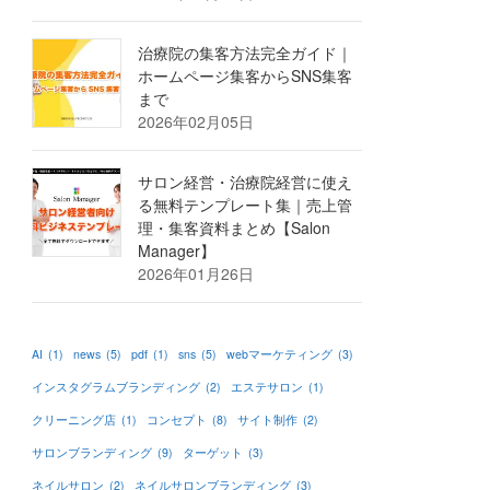
治療院の集客方法完全ガイド｜
ホームページ集客からSNS集客
まで
2026年02月05日
サロン経営・治療院経営に使え
る無料テンプレート集｜売上管
理・集客資料まとめ【Salon
Manager】
2026年01月26日
AI
(1)
news
(5)
pdf
(1)
sns
(5)
webマーケティング
(3)
インスタグラムブランディング
(2)
エステサロン
(1)
クリーニング店
(1)
コンセプト
(8)
サイト制作
(2)
サロンブランディング
(9)
ターゲット
(3)
ネイルサロン
(2)
ネイルサロンブランディング
(3)