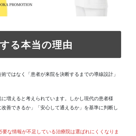
戦する本当の理由
技術ではなく「患者が来院を決断するまでの導線設計」
然に増えると考えられています。しかし現代の患者様
に改善できるか」「安心して通えるか」を基準に判断し
必要な情報が不足している治療院は選ばれにくくなりま