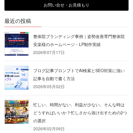
お問い合せ・お見積もり
最近の投稿
整体院ブランディング事例｜姿勢改善専門整体院
安楽様のホームページ・LP制作実績
2026年07月17日
ブログ記事プロンプトでAI検索とSEO対策に強い
記事を自動で書く方法
2026年05月02日
忙しい、時間がない、利益が少ない。そんな時は
どうすればいいか？忙しさから抜け出すための2つ
の選択
2026年02月09日