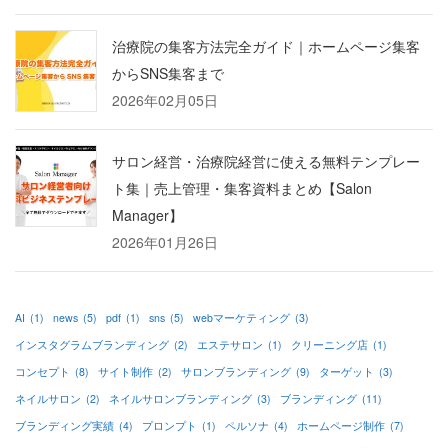
治療院の集客方法完全ガイド｜ホームページ集客
からSNS集客まで
2026年02月05日
サロン経営・治療院経営に使える無料テンプレー
ト集｜売上管理・集客資料まとめ【Salon
Manager】
2026年01月26日
AI
(1)
news
(5)
pdf
(1)
sns
(5)
webマーケティング
(3)
インスタグラムブランディング
(2)
エステサロン
(1)
クリーニング店
(1)
コンセプト
(8)
サイト制作
(2)
サロンブランディング
(9)
ターゲット
(3)
ネイルサロン
(2)
ネイルサロンブランディング
(3)
ブランディング
(11)
ブランディング実績
(4)
プロンプト
(1)
ペルソナ
(4)
ホームページ制作
(7)