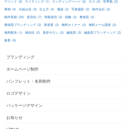
マインド
(2)
ライティング
(1)
ランディングページ
(2)
ロゴ
(2)
世界観
(2)
事例
(4)
仕組み化
(3)
伝え方
(4)
価値
(2)
写真撮影
(2)
制作会社
(2)
制作実績
(20)
差別化
(7)
情報発信
(3)
戦略
(2)
整体院
(2)
整体院ブランディング
(2)
新規客
(2)
無料セミナー
(2)
無料メール講座
(2)
無料配布
(1)
独自性
(2)
美容サロン
(2)
鍼灸院
(3)
鍼灸院ブランディング
(2)
集客
(9)
ブランディング
ホームページ制作
パンフレット・名刺制作
ロゴデザイン
パッケージデザイン
お知らせ