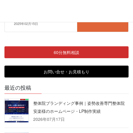
札幌市鍼灸院ロゴデザイン制作
実績のご紹介。手稲区のはり灸
骨盤矯正Colors様
2025年02月15日
60分無料相談
お問い合せ・お見積もり
最近の投稿
整体院ブランディング事例｜姿勢改善専門整体院
安楽様のホームページ・LP制作実績
2026年07月17日